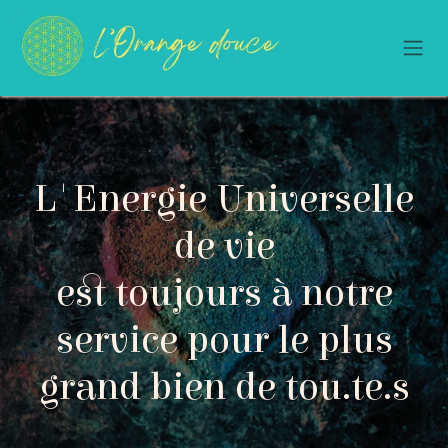
Se rendre au contenu
L'Energie Universelle
de vie
est toujours à notre
service pour le plus
grand bien de tou.te.s