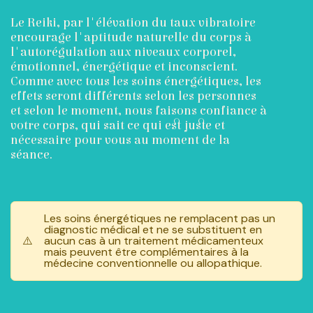
Le Reiki, par l'élévation du taux vibratoire
encourage l'aptitude naturelle du corps à
l'autorégulation aux niveaux corporel,
émotionnel, énergétique et inconscient.
Comme avec tous les soins énergétiques, les
effets seront différents selon les personnes
et selon le moment, nous faisons confiance à
votre corps, qui sait ce qui est juste et
nécessaire pour vous au moment de la
séance.
Les soins énergétiques ne remplacent pas un
diagnostic médical et ne se substituent en
⚠️
aucun cas à un traitement médicamenteux
mais peuvent être complémentaires à la
médecine conventionnelle ou allopathique.